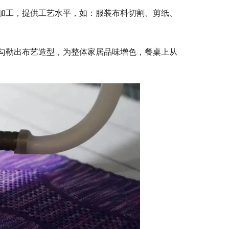
加工，提供工艺水平，如：服装布料切割、剪纸、
勾勒出布艺造型，为整体家居品味增色，餐桌上从