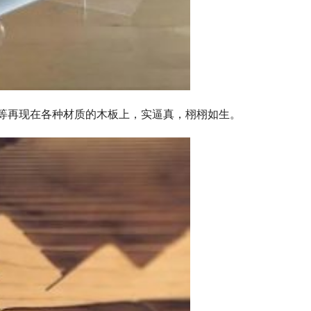
等再现在各种材质的木板上，实逼真，栩栩如生。