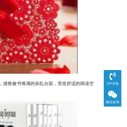
，拯救被书堆满的杂乱台面，营造舒适的阅读空
VIP专线
微信咨询