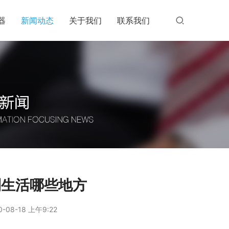
器
新闻动态
关于我们
联系我们
到生活哪些地方
0-08-18 上午9:22