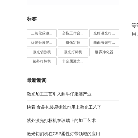
标签
等
用
二氧化碳激光打标机
交换工作台激光切割机
光纤激光打标机
双光头激光切割机
摄像定位
曲面激光打标机
激光切割机
激光打标机
烟雾净化器
紫外打标机
非金属激光打标机
最新新闻
激光加工工艺引入到牛仔服装产业
快看!食品包装易撕线也用上激光工艺了
紫外激光打标机在玻璃上的加工艺术
激光切割机在CSP柔性灯带领域的应用